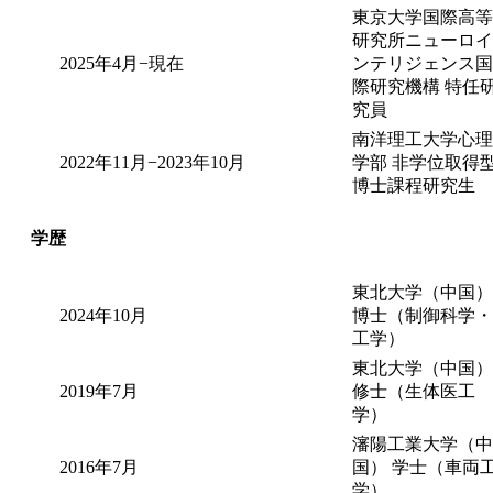
東京大学国際高等
研究所ニューロイ
2025年4月−現在
ンテリジェンス国
際研究機構 特任
究員
南洋理工大学心理
2022年11月−2023年10月
学部 非学位取得
博士課程研究生
学歴
東北大学（中国）
2024年10月
博士（制御科学・
工学）
東北大学（中国）
2019年7月
修士（生体医工
学）
瀋陽工業大学（中
2016年7月
国） 学士（車両
学）