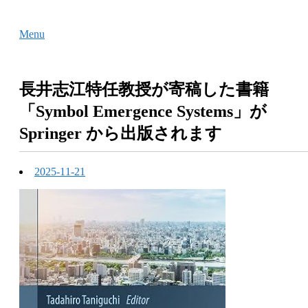
Skip
Home
to
Menu
Menu
content
長井志江特任教授が寄稿した書籍
「Symbol Emergence Systems」が
Springer から出版されます
2025-11-21